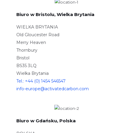
Biuro w Bristolu, Wielka Brytania
WIELKA BRYTANIA
Old Gloucester Road
Merry Heaven
Thornbury
Bristol
BS35 3LQ
Wielka Brytania
Tel.: +44 (0) 1454 546547
info-europe@activatedcarbon.com
Biuro w Gdańsku, Polska