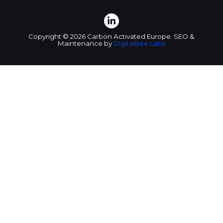
Copyright © 2026 Carbon Activated Europe. SEO &
Maintenance by
DigitalBee Labs