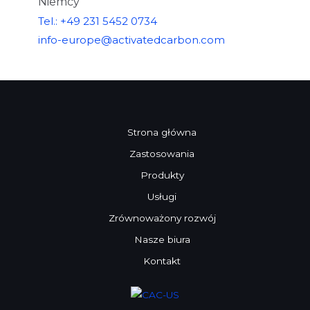
Niemcy
Tel.: +49 231 5452 0734
info-europe@activatedcarbon.com
Strona główna
Zastosowania
Produkty
Usługi
Zrównoważony rozwój
Nasze biura
Kontakt