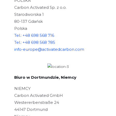
POLSKA
Carbon Activated Sp. z o.o.
Starodworska 1
80-137 Gdańsk
Polska
Tel.: +48 698 568 716
Tel.: +48 698 568 785
info-europe@activatedcarbon.com
Biuro w Dortmundzie, Niemcy
NIEMCY
Carbon Activated GmbH
Westererbenstraße 24
44147 Dortmund