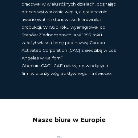
pracował w wielu różnych działach, poznając
proces wytwarzania węgla, a ostatecznie
awansował na stanowisko kierownika
produkcji. W 1990 roku wyemigrował do
Stanów Zjednoczonych, a w 1993 roku
założył własną firmę pod nazwą Carbon
Activated Corporation (CAC) z siedzibą w Los
Angeles w Kalifornii.
Obecnie CAC i CAE należą do wiodących
firm w branży węgla aktywnego na świecie.
Nasze biura w Europie