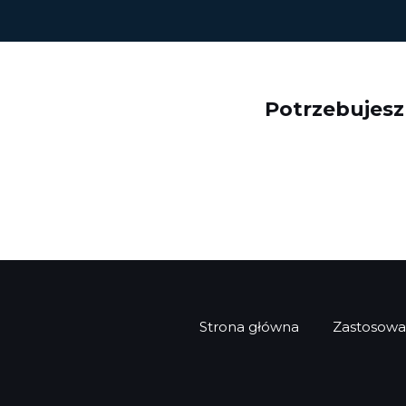
Potrzebujes
Strona główna
Zastosowa