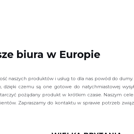
ze biura w Europie
jakość naszych produktów i usług to dla nas powód do du
dzięki czemu są one gotowe do natychmiastowej wysyłki
rczyć pożądany produkt w krótkim czasie. Naszym celem 
 klientów. Zapraszamy do kontaktu w sprawie potrzeb zw