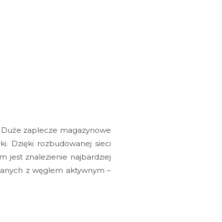
my. Duże zaplecze magazynowe
. Dzięki rozbudowanej sieci
jest znalezienie najbardziej
iązanych z węglem aktywnym –