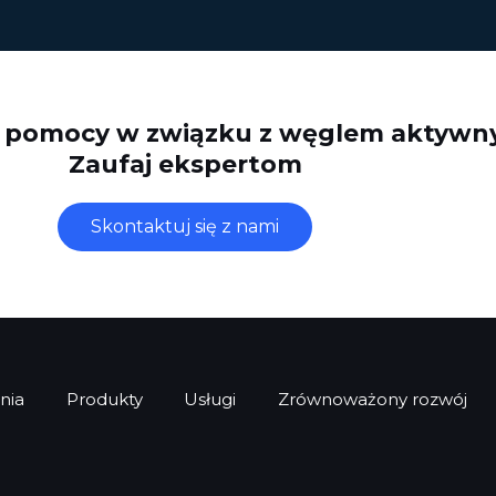
z pomocy w związku z węglem aktyw
Zaufaj ekspertom
Skontaktuj się z nami
nia
Produkty
Usługi
Zrównoważony rozwój