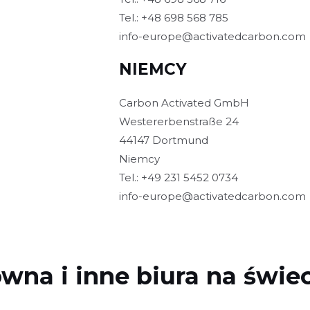
Tel.: +48 698 568 785
info-europe@activatedcarbon.com
NIEMCY
Carbon Activated GmbH
Westererbenstraße 24
44147 Dortmund
Niemcy
Tel.: +49 231 5452 0734
info-europe@activatedcarbon.com
ówna i inne biura na świe