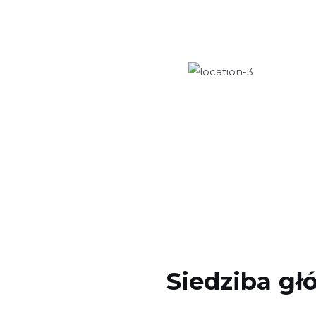
Siedziba gł