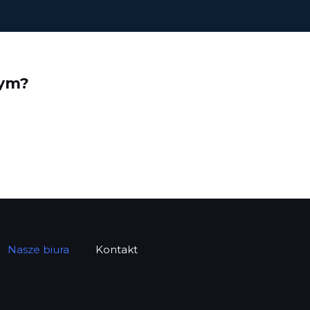
nym?
Nasze biura
Kontakt