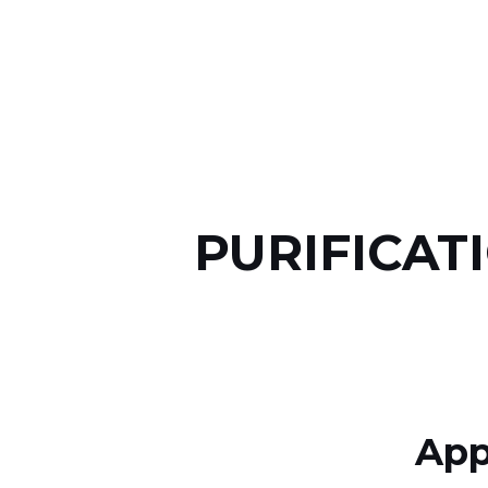
PURIFICAT
App