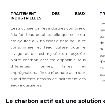
TRAITEMENT DES EAUX
TR
INDUSTRIELLES
Le
L’eau utilisée par les industries comprend
ha
à la fois l’eau potable, telle que celle qui
tra
est ajoutée aux boissons à base de jus et
de
consommée, et l’eau utilisée pour le
du
lavage et qui est rejetée ou recyclée.
ea
Notre charbon actif est disponible sous
d’é
différentes formes, tailles et
ce
imprégnations afin de répondre au mieux
ac
aux différents besoins de traitement des
lac
eaux industrielles.
Le charbon actif est une solution