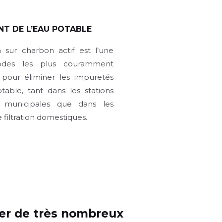
NT DE L’EAU POTABLE
n sur charbon actif est l’une
des les plus couramment
pour éliminer les impuretés
table, tant dans les stations
n municipales que dans les
 filtration domestiques.
ner de très nombreux