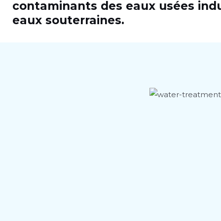
contaminants des eaux usées indus
eaux souterraines.