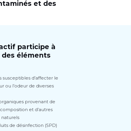
ontaminés et des
ctif participe à
n des éléments
susceptibles d’affecter le
ur ou l’odeur de diverses
 organiques provenant de
composition et d’autres
 naturels
uits de désinfection (SPD)