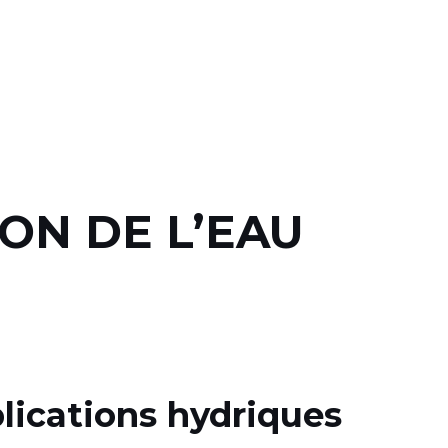
ION DE L’EAU
lications hydriques