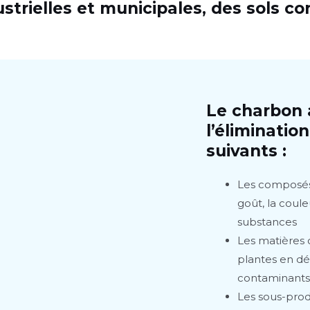
trielles et municipales, des sols c
Le charbon a
l’éliminatio
suivants :
Les composés 
goût, la coule
substances
Les matières
plantes en dé
contaminants
Les sous-prod