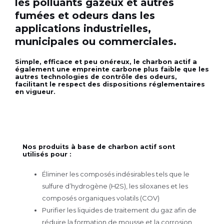
les polluants gazeux et autres
fumées et odeurs dans les
applications industrielles,
municipales ou commerciales.
Simple, efficace et peu onéreux, le charbon actif a
également une empreinte carbone plus faible que les
autres technologies de contrôle des odeurs,
facilitant le respect des dispositions réglementaires
en vigueur.
Nos produits à base de charbon actif sont
utilisés pour :
Éliminer les composés indésirables tels que le
sulfure d’hydrogène (H2S), les siloxanes et les
composés organiques volatils (COV)
Purifier les liquides de traitement du gaz afin de
réduire la formation de mousse et la corrosion,